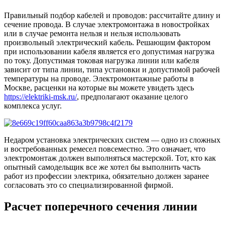
Правильный подбор кабелей и проводов: рассчитайте длину и
сечение провода. В случае электромонтажа в новостройках
или в случае ремонта нельзя и нельзя использовать
произвольный электрический кабель. Решающим фактором
при использовании кабеля является его допустимая нагрузка
по току. Допустимая токовая нагрузка линии или кабеля
зависит от типа линии, типа установки и допустимой рабочей
температуры на проводе. Электромонтажные работы в
Москве, расценки на которые вы можете увидеть здесь
https://elektriki-msk.ru/
, предполагают оказание целого
комплекса услуг.
Недаром установка электрических систем — одно из сложных
и востребованных ремесел повсеместно. Это означает, что
электромонтаж должен выполняться мастерской. Тот, кто как
опытный самодельщик все же хотел бы выполнить часть
работ из профессии электрика, обязательно должен заранее
согласовать это со специализированной фирмой.
Расчет поперечного сечения линии