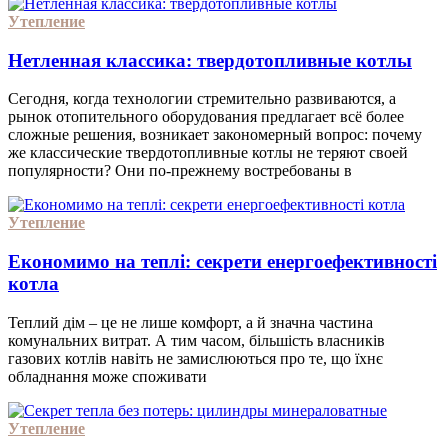
Утепление
Нетленная классика: твердотопливные котлы
Сегодня, когда технологии стремительно развиваются, а
рынок отопительного оборудования предлагает всё более
сложные решения, возникает закономерный вопрос: почему
же классические твердотопливные котлы не теряют своей
популярности? Они по-прежнему востребованы в
Утепление
Економимо на теплі: секрети енергоефективності
котла
Теплий дім – це не лише комфорт, а й значна частина
комунальних витрат. А тим часом, більшість власників
газових котлів навіть не замислюються про те, що їхнє
обладнання може споживати
Утепление