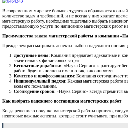
В современном мире все больше студентов обращаются к онлай
количество задач и требований, и не всегда у них хватает вре
магистерскую работу, необходимо тщательно выбрать надежног
предоставляющую услуги по написанию магистерских работ на 
Преимущества заказа магистерской работы в компании «На
Прежде чем рассматривать аспекты выбора надежного поставщи
Доступные цены
: Компания предлагает адекватные и ко
значительных финансовых затрат.
Бесплатные доработки
: «Наука Сервис» гарантирует бе
работа будет выполнена именно так, как они хотят.
Качество и профессионализм
: Компания сотрудничает т
Индивидуальный подход
: Каждая магистерская работа 
всем его пожеланиям.
Соблюдение сроков
: «Наука Сервис» всегда стремится в
Как выбрать надежного поставщика магистерских работ
Когда решение о покупке магистерской работы принято, след
некоторые важные аспекты, которые стоит учитывать при выб