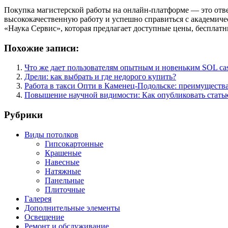
Покупка магистерской работы на онлайн-платформе — это отв
высококачественную работу и успешно справиться с академиче
«Наука Сервис», которая предлагает доступные цены, бесплат
Похожие записи:
Что же дает пользователям опытным и новеньким SOL cas
Дрели: как выбрать и где недорого купить?
Работа в такси Опти в Каменец-Подольске: преимущества
Повышение научной видимости: Как опубликовать статью
Рубрики
Виды потолков
Гипсокартонные
Крашеные
Навесные
Натяжные
Панельные
Плиточные
Галерея
Дополнительные элементы
Освещение
Ремонт и обслуживание