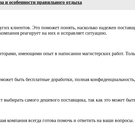
ьза и особенности правильного отдыха
гих клиентов. Это поможет понять, насколько надежен поставщи
компания реагирует на них и исправляет ситуацию.
авторами, имеющими опыт в написании магистерских работ. Тол
о может быть бесплатные доработки, полная конфиденциальность,
 выбирать самого дешевого поставщика, так как это может быть
ая компания всегда готова помочь и ответить на ваши вопросы.