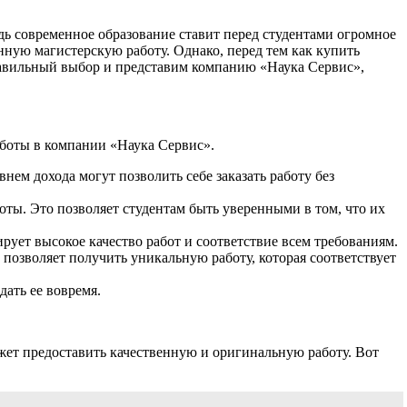
дь современное образование ставит перед студентами огромное
енную магистерскую работу. Однако, перед тем как купить
правильный выбор и представим компанию «Наука Сервис»,
аботы в компании «Наука Сервис».
нем дохода могут позволить себе заказать работу без
оты. Это позволяет студентам быть уверенными в том, что их
ует высокое качество работ и соответствие всем требованиям.
 позволяет получить уникальную работу, которая соответствует
дать ее вовремя.
ет предоставить качественную и оригинальную работу. Вот