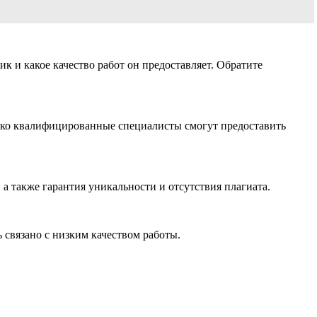
к и какое качество работ он предоставляет. Обратите
ько квалифицированные специалисты смогут предоставить
 а также гарантия уникальности и отсутствия плагиата.
 связано с низким качеством работы.