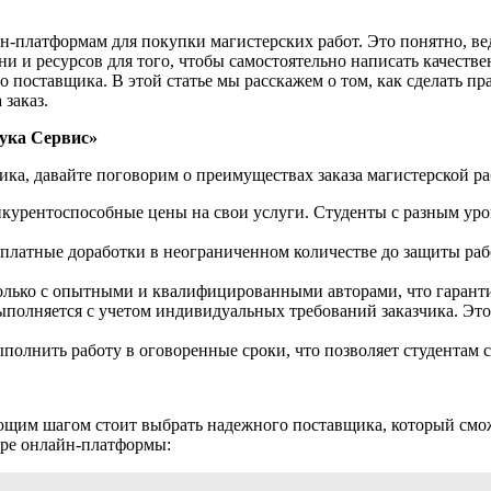
н-платформам для покупки магистерских работ. Это понятно, ве
мени и ресурсов для того, чтобы самостоятельно написать качеств
о поставщика. В этой статье мы расскажем о том, как сделать 
заказ.
ука Сервис»
ка, давайте поговорим о преимуществах заказа магистерской р
нкурентоспособные цены на свои услуги. Студенты с разным уров
сплатные доработки в неограниченном количестве до защиты раб
олько с опытными и квалифицированными авторами, что гарантир
выполняется с учетом индивидуальных требований заказчика. Это
ыполнить работу в оговоренные сроки, что позволяет студентам с
ующим шагом стоит выбрать надежного поставщика, который смож
оре онлайн-платформы: