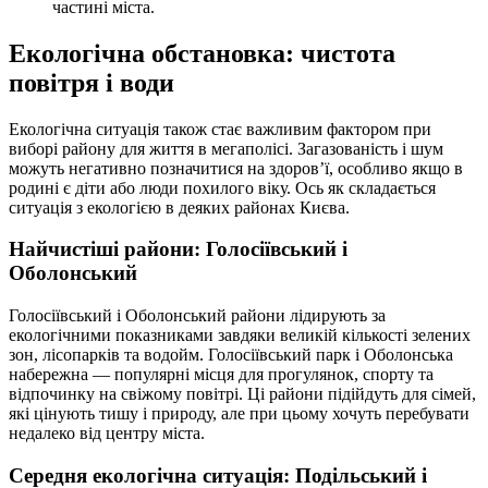
частині міста.
Екологічна обстановка: чистота
повітря і води
Екологічна ситуація також стає важливим фактором при
виборі району для життя в мегаполісі. Загазованість і шум
можуть негативно позначитися на здоров’ї, особливо якщо в
родині є діти або люди похилого віку. Ось як складається
ситуація з екологією в деяких районах Києва.
Найчистіші райони: Голосіївський і
Оболонський
Голосіївський і Оболонський райони лідирують за
екологічними показниками завдяки великій кількості зелених
зон, лісопарків та водойм. Голосіївський парк і Оболонська
набережна — популярні місця для прогулянок, спорту та
відпочинку на свіжому повітрі. Ці райони підійдуть для сімей,
які цінують тишу і природу, але при цьому хочуть перебувати
недалеко від центру міста.
Середня екологічна ситуація: Подільський і