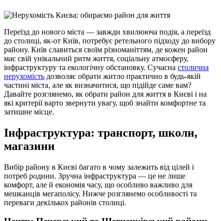
Переїзд до нового міста — завжди хвилююча подія, а переїзд
до столиці, як-от Київ, потребує ретельного підходу до вибору
району. Київ славиться своїм різноманіттям, де кожен район
має свій унікальний ритм життя, соціальну атмосферу,
інфраструктуру та екологічну обстановку. Сучасна
столична
нерухомість
дозволяє обрати житло практично в будь-якій
частині міста, але як визначитися, що підійде саме вам?
Давайте розглянемо, як обрати район для життя в Києві і на
які критерії варто звернути увагу, щоб знайти комфортне та
затишне місце.
Інфраструктура: транспорт, школи,
магазини
Вибір району в Києві багато в чому залежить від цілей і
потреб родини. Зручна інфраструктура — це не лише
комфорт, але й економія часу, що особливо важливо для
мешканців мегаполісу. Нижче розглянемо особливості та
переваги декількох районів столиці.