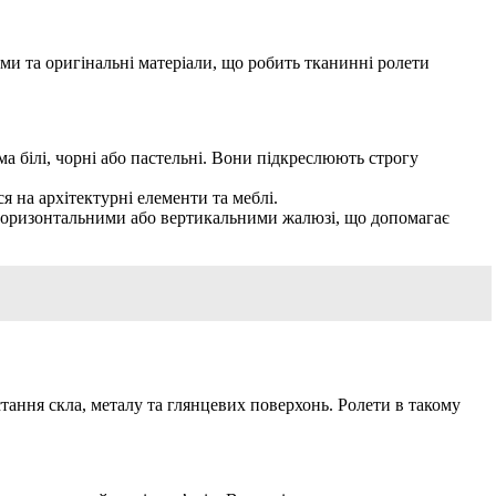
рми та оригінальні матеріали, що робить тканинні ролети
а білі, чорні або пастельні. Вони підкреслюють строгу
я на архітектурні елементи та меблі.
 горизонтальними або вертикальними жалюзі, що допомагає
истання скла, металу та глянцевих поверхонь. Ролети в такому