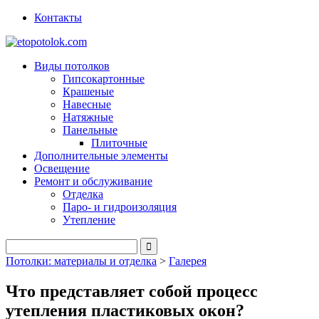
Контакты
Виды потолков
Гипсокартонные
Крашеные
Навесные
Натяжные
Панельные
Плиточные
Дополнительные элементы
Освещение
Ремонт и обслуживание
Отделка
Паро- и гидроизоляция
Утепление
Потолки: материалы и отделка
>
Галерея
Что представляет собой процесс
утепления пластиковых окон?