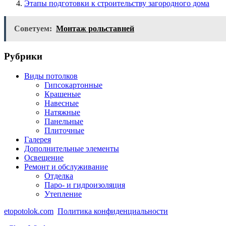
Этапы подготовки к строительству загородного дома
Советуем:
Монтаж рольставней
Рубрики
Виды потолков
Гипсокартонные
Крашеные
Навесные
Натяжные
Панельные
Плиточные
Галерея
Дополнительные элементы
Освещение
Ремонт и обслуживание
Отделка
Паро- и гидроизоляция
Утепление
etopotolok.com
Политика конфиденциальности