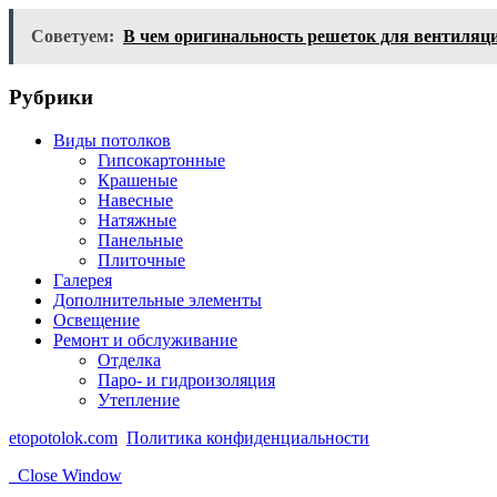
Советуем:
В чем оригинальность решеток для вентил
Рубрики
Виды потолков
Гипсокартонные
Крашеные
Навесные
Натяжные
Панельные
Плиточные
Галерея
Дополнительные элементы
Освещение
Ремонт и обслуживание
Отделка
Паро- и гидроизоляция
Утепление
etopotolok.com
Политика конфиденциальности
Close Window