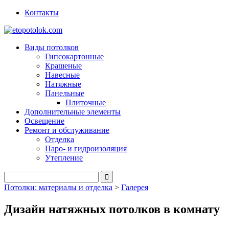
Контакты
Виды потолков
Гипсокартонные
Крашеные
Навесные
Натяжные
Панельные
Плиточные
Дополнительные элементы
Освещение
Ремонт и обслуживание
Отделка
Паро- и гидроизоляция
Утепление
Потолки: материалы и отделка
>
Галерея
Дизайн натяжных потолков в комнату