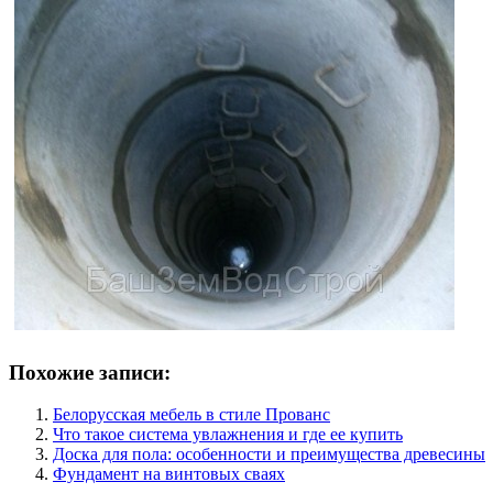
Похожие записи:
Белорусская мебель в стиле Прованс
Что такое система увлажнения и где ее купить
Доска для пола: особенности и преимущества древесины
Фундамент на винтовых сваях