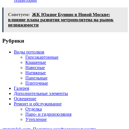
территории
Советуем:
ЖК Южное Бунино в Новой Москве:
влияние плана развития метрополитена на рынок
недвижимости
Рубрики
Виды потолков
Гипсокартонные
Крашеные
Навесные
Натяжные
Панельные
Плиточные
Галерея
Дополнительные элементы
Освещение
Ремонт и обслуживание
Отделка
Паро- и гидроизоляция
Утепление