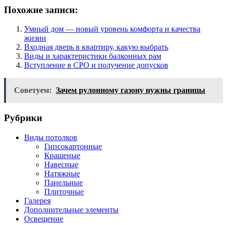
Похожие записи:
Умный дом — новый уровень комфорта и качества
жизни
Входная дверь в квартиру, какую выбрать
Виды и характеристики балконных рам
Вступление в СРО и получение допусков
Советуем:
Зачем рулонному газону нужны границы
Рубрики
Виды потолков
Гипсокартонные
Крашеные
Навесные
Натяжные
Панельные
Плиточные
Галерея
Дополнительные элементы
Освещение