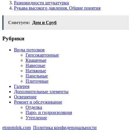
Разновидности штукатурки
Рукава высокого давления. Общие понятия
Советуем:
Дом и Сруб
Рубрики
Виды потолков
Гипсокартонные
Крашеные
Навесные
Натяжные
Панельные
Плиточные
Галерея
Дополнительные элементы
Освещение
Ремонт и обслуживание
Отделка
Паро- и гидроизоляция
Утепление
etopotolok.com
Политика конфиденциальности