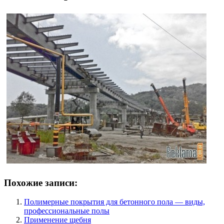
Похожие записи:
Полимерные покрытия для бетонного пола — виды,
профессиональные полы
Применение щебня