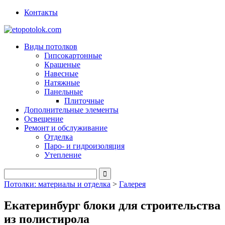
Контакты
Виды потолков
Гипсокартонные
Крашеные
Навесные
Натяжные
Панельные
Плиточные
Дополнительные элементы
Освещение
Ремонт и обслуживание
Отделка
Паро- и гидроизоляция
Утепление
Потолки: материалы и отделка
>
Галерея
Екатеринбург блоки для строительства
из полистирола