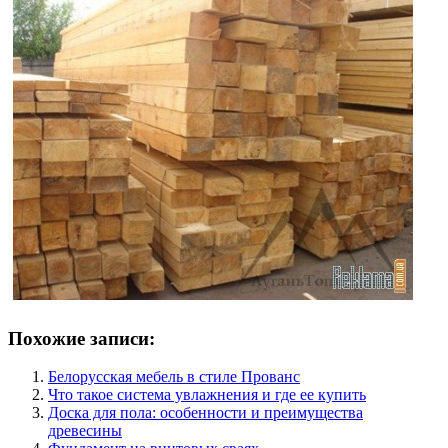
Похожие записи:
Белорусская мебель в стиле Прованс
Что такое система увлажнения и где ее купить
Доска для пола: особенности и преимущества
древесины