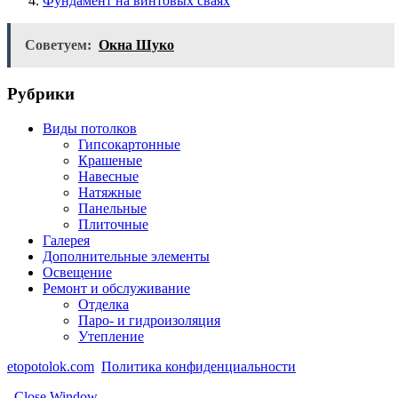
Фундамент на винтовых сваях
Советуем:
Окна Шуко
Рубрики
Виды потолков
Гипсокартонные
Крашеные
Навесные
Натяжные
Панельные
Плиточные
Галерея
Дополнительные элементы
Освещение
Ремонт и обслуживание
Отделка
Паро- и гидроизоляция
Утепление
etopotolok.com
Политика конфиденциальности
Close Window