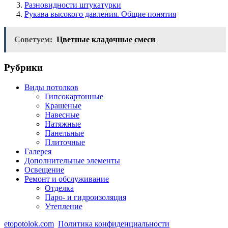
Разновидности штукатурки
Рукава высокого давления. Общие понятия
Советуем:
Цветные кладочные смеси
Рубрики
Виды потолков
Гипсокартонные
Крашеные
Навесные
Натяжные
Панельные
Плиточные
Галерея
Дополнительные элементы
Освещение
Ремонт и обслуживание
Отделка
Паро- и гидроизоляция
Утепление
etopotolok.com
Политика конфиденциальности