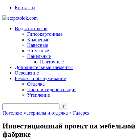
Контакты
Виды потолков
Гипсокартонные
Крашеные
Навесные
Натяжные
Панельные
Плиточные
Дополнительные элементы
Освещение
Ремонт и обслуживание
Отделка
Паро- и гидроизоляция
Утепление
Потолки: материалы и отделка
>
Галерея
Инвестиционный проект на мебельной
фабрике