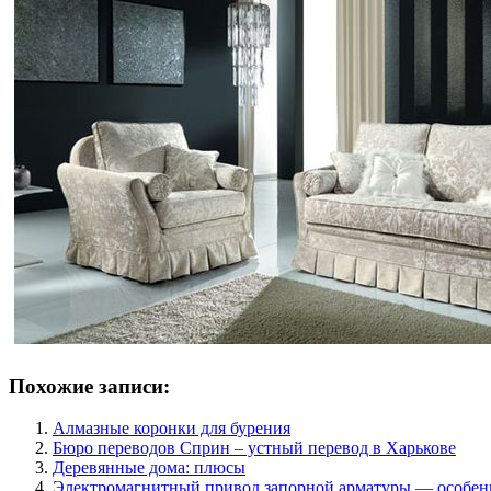
Похожие записи:
Алмазные коронки для бурения
Бюро переводов Сприн – устный перевод в Харькове
Деревянные дома: плюсы
Электромагнитный привод запорной арматуры — особен