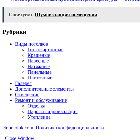
Советуем:
Шумоизоляция помещения
Рубрики
Виды потолков
Гипсокартонные
Крашеные
Навесные
Натяжные
Панельные
Плиточные
Галерея
Дополнительные элементы
Освещение
Ремонт и обслуживание
Отделка
Паро- и гидроизоляция
Утепление
etopotolok.com
Политика конфиденциальности
Close Window