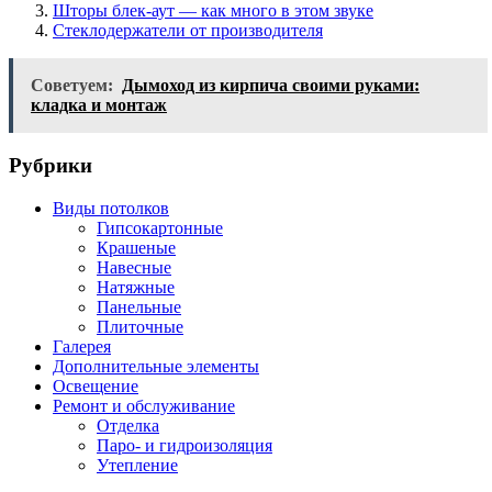
Шторы блек-аут — как много в этом звуке
Стеклодержатели от производителя
Советуем:
Дымоход из кирпича своими руками:
кладка и монтаж
Рубрики
Виды потолков
Гипсокартонные
Крашеные
Навесные
Натяжные
Панельные
Плиточные
Галерея
Дополнительные элементы
Освещение
Ремонт и обслуживание
Отделка
Паро- и гидроизоляция
Утепление