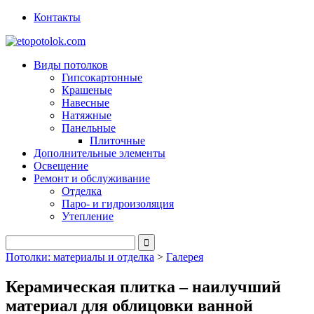
Контакты
Виды потолков
Гипсокартонные
Крашеные
Навесные
Натяжные
Панельные
Плиточные
Дополнительные элементы
Освещение
Ремонт и обслуживание
Отделка
Паро- и гидроизоляция
Утепление
Потолки: материалы и отделка
>
Галерея
Керамическая плитка – наилучший
материал для облицовки ванной