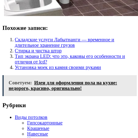
Похожие записи:
Складские услуги Лабытнанги — временное и
длительное хранение грузов
Стирка и чистка штор
Тип экрана LED: что это, каковы его особенности и
отличия от lcd?
Установка моек из камня своими руками
Советуем:
Идеи для оформления пола на кухне:
недорого, красиво, оригинально!
Рубрики
Виды потолков
Гипсокартонные
Крашеные
Навесные