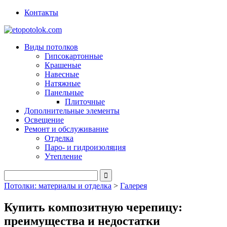
Контакты
Виды потолков
Гипсокартонные
Крашеные
Навесные
Натяжные
Панельные
Плиточные
Дополнительные элементы
Освещение
Ремонт и обслуживание
Отделка
Паро- и гидроизоляция
Утепление
Потолки: материалы и отделка
>
Галерея
Купить композитную черепицу:
преимущества и недостатки