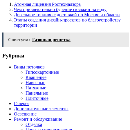
Атомная лицензия Ростехнадзора
Чем привлекательно бурение скважин на воду
Дизельное топливо с доставкой по Москве и области
Этапы создания дизайн-проектов по благоустройству
территории
Советуем:
Газонная решетка
Рубрики
Виды потолков
Гипсокартонные
Крашеные
Навесные
Натяжные
Панельные
Плиточные
Галерея
Дополнительные элементы
Освещение
Ремонт и обслуживание
Отделка
Паро- и гидроизоляция