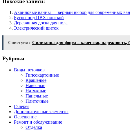
Похожие записи:
Акриловые ванны — верный выбор для современных ва
Бугры под ПВХ плиткой
Деревянная доска для пола
Электрический щиток
Советуем:
Силиконы для форм – качество, надежность, 
Рубрики
Виды потолков
Гипсокартонные
Крашеные
Навесные
Натяжные
Панельные
Плиточные
Галерея
Дополнительные элементы
Освещение
Ремонт и обслуживание
Отделка