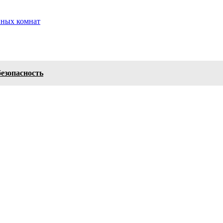
нных комнат
безопасность