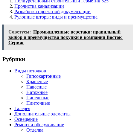
Полиуретановый строительный герметик 525
Прочистка канализации
Разработка проектной документации
Рулонные шторы: виды и преимущества
Советуем:
Промышленные верстаки: правильный
выбор и преимущества покупки в компании Восток-
Сервис
Рубрики
Виды потолков
Гипсокартонные
Крашеные
Навесные
Натяжные
Панельные
Плиточные
Галерея
Дополнительные элементы
Освещение
Ремонт и обслуживание
Отделка