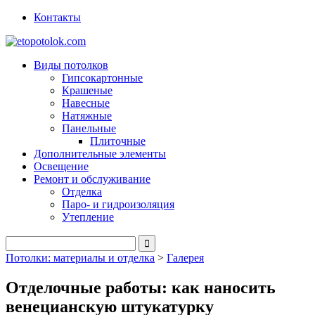
Контакты
Виды потолков
Гипсокартонные
Крашеные
Навесные
Натяжные
Панельные
Плиточные
Дополнительные элементы
Освещение
Ремонт и обслуживание
Отделка
Паро- и гидроизоляция
Утепление
Потолки: материалы и отделка
>
Галерея
Отделочные работы: как наносить
венецианскую штукатурку