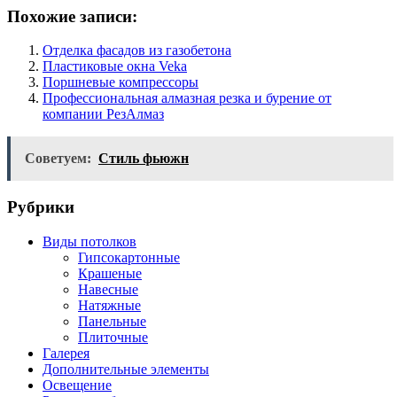
Похожие записи:
Отделка фасадов из газобетона
Пластиковые окна Veka
Поршневые компрессоры
Профессиональная алмазная резка и бурение от
компании РезАлмаз
Советуем:
Стиль фьюжн
Рубрики
Виды потолков
Гипсокартонные
Крашеные
Навесные
Натяжные
Панельные
Плиточные
Галерея
Дополнительные элементы
Освещение