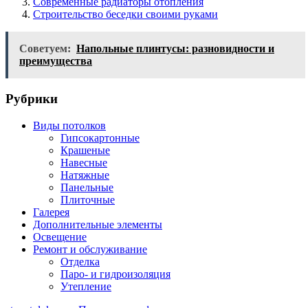
Современные радиаторы отопления
Строительство беседки своими руками
Советуем:
Напольные плинтусы: разновидности и
преимущества
Рубрики
Виды потолков
Гипсокартонные
Крашеные
Навесные
Натяжные
Панельные
Плиточные
Галерея
Дополнительные элементы
Освещение
Ремонт и обслуживание
Отделка
Паро- и гидроизоляция
Утепление