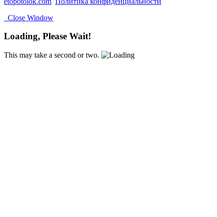
etopotolok.com
Политика конфиденциальности
Close Window
Loading, Please Wait!
This may take a second or two.