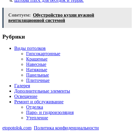
Шторы ПВХ для беседок и террас
Советуем:
Обустройство кухни нужной
вентиляционной системой
Рубрики
Виды потолков
Гипсокартонные
Крашеные
Навесные
Натяжные
Панельные
Плиточные
Галерея
Дополнительные элементы
Освещение
Ремонт и обслуживание
Отделка
Паро- и гидроизоляция
Утепление
etopotolok.com
Политика конфиденциальности