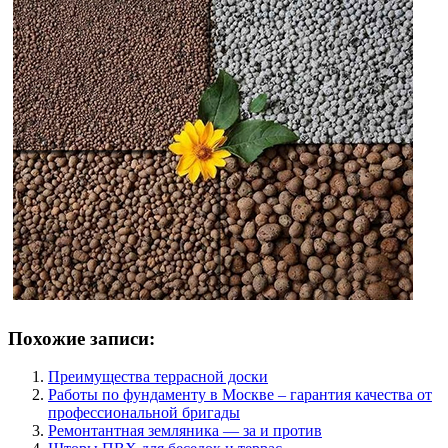
Похожие записи:
Преимущества террасной доски
Работы по фундаменту в Москве – гарантия качества от
профессиональной бригады
Ремонтантная земляника — за и против