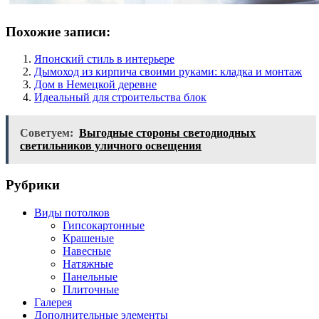
Похожие записи:
Японский стиль в интерьере
Дымоход из кирпича своими руками: кладка и монтаж
Дом в Немецкой деревне
Идеальный для строительства блок
Советуем:
Выгодные стороны светодиодных
светильников уличного освещения
Рубрики
Виды потолков
Гипсокартонные
Крашеные
Навесные
Натяжные
Панельные
Плиточные
Галерея
Дополнительные элементы