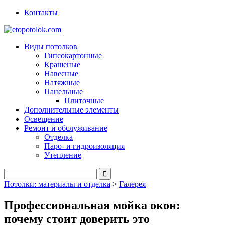
Контакты
Виды потолков
Гипсокартонные
Крашеные
Навесные
Натяжные
Панельные
Плиточные
Дополнительные элементы
Освещение
Ремонт и обслуживание
Отделка
Паро- и гидроизоляция
Утепление
Потолки: материалы и отделка
>
Галерея
Профессиональная мойка окон:
почему стоит доверить это