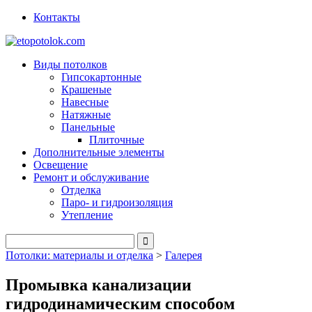
Контакты
Виды потолков
Гипсокартонные
Крашеные
Навесные
Натяжные
Панельные
Плиточные
Дополнительные элементы
Освещение
Ремонт и обслуживание
Отделка
Паро- и гидроизоляция
Утепление
Потолки: материалы и отделка
>
Галерея
Промывка канализации
гидродинамическим способом