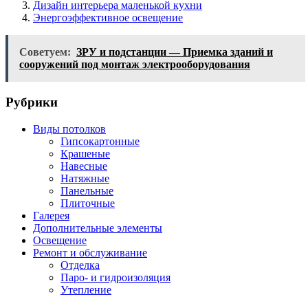
Дизайн интерьера маленькой кухни
Энергоэффективное освещение
Советуем:
ЗРУ и подстанции — Приемка зданий и
сооружений под монтаж электрооборудования
Рубрики
Виды потолков
Гипсокартонные
Крашеные
Навесные
Натяжные
Панельные
Плиточные
Галерея
Дополнительные элементы
Освещение
Ремонт и обслуживание
Отделка
Паро- и гидроизоляция
Утепление