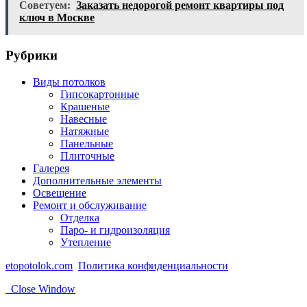
Советуем:
Заказать недорогой ремонт квартиры под
ключ в Москве
Рубрики
Виды потолков
Гипсокартонные
Крашеные
Навесные
Натяжные
Панельные
Плиточные
Галерея
Дополнительные элементы
Освещение
Ремонт и обслуживание
Отделка
Паро- и гидроизоляция
Утепление
etopotolok.com
Политика конфиденциальности
Close Window