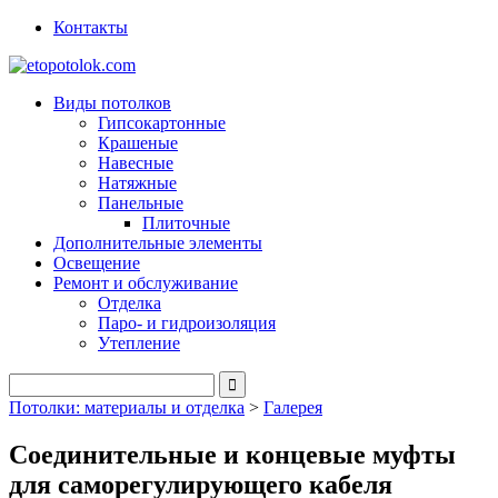
Контакты
Виды потолков
Гипсокартонные
Крашеные
Навесные
Натяжные
Панельные
Плиточные
Дополнительные элементы
Освещение
Ремонт и обслуживание
Отделка
Паро- и гидроизоляция
Утепление
Потолки: материалы и отделка
>
Галерея
Соединительные и концевые муфты
для саморегулирующего кабеля