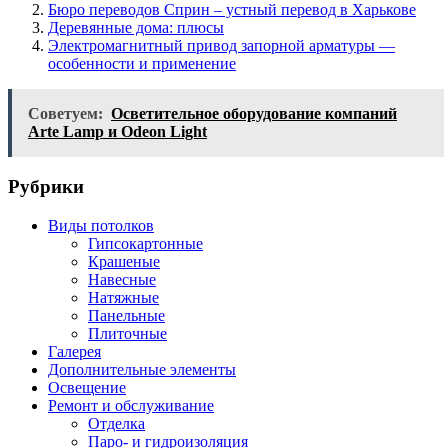
Бюро переводов Сприн – устный перевод в Харькове
Деревянные дома: плюсы
Электромагнитный привод запорной арматуры —
особенности и применение
Советуем:
Осветительное оборудование компаний
Arte Lamp и Odeon Light
Рубрики
Виды потолков
Гипсокартонные
Крашеные
Навесные
Натяжные
Панельные
Плиточные
Галерея
Дополнительные элементы
Освещение
Ремонт и обслуживание
Отделка
Паро- и гидроизоляция