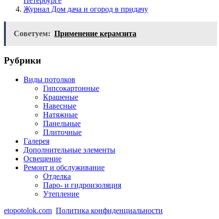
Петербурге
Журнал Дом дача и огород в придачу
Советуем:
Применение керамзита
Рубрики
Виды потолков
Гипсокартонные
Крашеные
Навесные
Натяжные
Панельные
Плиточные
Галерея
Дополнительные элементы
Освещение
Ремонт и обслуживание
Отделка
Паро- и гидроизоляция
Утепление
etopotolok.com
Политика конфиденциальности