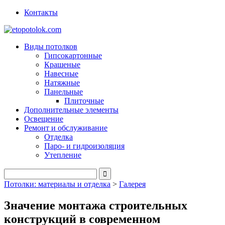
Контакты
Виды потолков
Гипсокартонные
Крашеные
Навесные
Натяжные
Панельные
Плиточные
Дополнительные элементы
Освещение
Ремонт и обслуживание
Отделка
Паро- и гидроизоляция
Утепление
Потолки: материалы и отделка
>
Галерея
Значение монтажа строительных
конструкций в современном