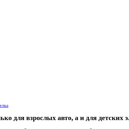
елка
ко для взрослых авто, а и для детских 