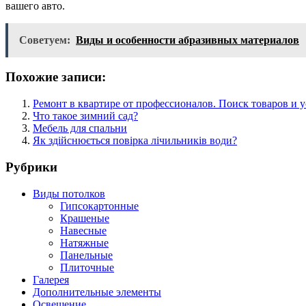
вашего авто.
Советуем:
Виды и особенности абразивных материалов
Похожие записи:
Ремонт в квартире от профессионалов. Поиск товаров и у
Что такое зимний сад?
Мебель для спальни
Як здійснюється повірка лічильників води?
Рубрики
Виды потолков
Гипсокартонные
Крашеные
Навесные
Натяжные
Панельные
Плиточные
Галерея
Дополнительные элементы
Освещение