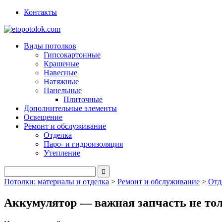
Контакты
Виды потолков
Гипсокартонные
Крашеные
Навесные
Натяжные
Панельные
Плиточные
Дополнительные элементы
Освещение
Ремонт и обслуживание
Отделка
Паро- и гидроизоляция
Утепление
Потолки: материалы и отделка
>
Ремонт и обслуживание
>
Отд
Аккумулятор — важная запчасть не толь