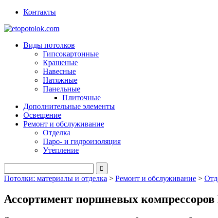
Контакты
Виды потолков
Гипсокартонные
Крашеные
Навесные
Натяжные
Панельные
Плиточные
Дополнительные элементы
Освещение
Ремонт и обслуживание
Отделка
Паро- и гидроизоляция
Утепление
Потолки: материалы и отделка
>
Ремонт и обслуживание
>
Отд
Ассортимент поршневых компрессоров B