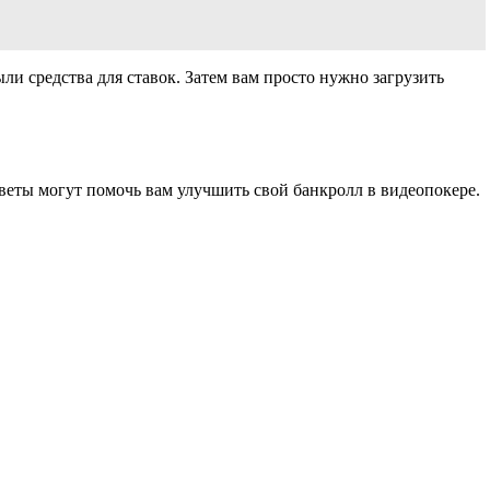
и средства для ставок. Затем вам просто нужно загрузить
еты могут помочь вам улучшить свой банкролл в видеопокере.