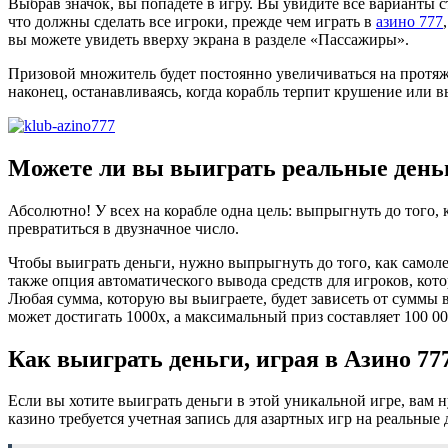
Выбрав значок, вы попадете в игру. Вы увидите все варианты с
что должны сделать все игроки, прежде чем играть в
азино 777
вы можете увидеть вверху экрана в разделе «Пассажиры».
Призовой множитель будет постоянно увеличиваться на протяжен
наконец, останавливаясь, когда корабль терпит крушение или 
Можете ли вы выиграть реальные деньг
Абсолютно! У всех на корабле одна цель: выпрыгнуть до того,
превратиться в двузначное число.
Чтобы выиграть деньги, нужно выпрыгнуть до того, как самол
также опция автоматического вывода средств для игроков, кот
Любая сумма, которую вы выиграете, будет зависеть от суммы 
может достигать 1000x, а максимальный приз составляет 100 00
Как выиграть деньги, играя в Азино 77
Если вы хотите выиграть деньги в этой уникальной игре, вам н
казино требуется учетная запись для азартных игр на реальные