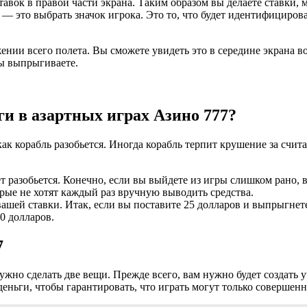
тавок в правой части экрана. Таким образом вы делаете ставки,
, — это выбрать значок игрока. Это то, что будет идентифициров
ии всего полета. Вы сможете увидеть это в середине экрана во 
вы выпрыгиваете.
и в азартных играх Азино 777?
 как корабль разобьется. Иногда корабль терпит крушение за сч
ет разобьется. Конечно, если вы выйдете из игры слишком рано
орые не хотят каждый раз вручную выводить средства.
вашей ставки. Итак, если вы поставите 25 долларов и выпрыгне
0 долларов.
7
ужно сделать две вещи. Прежде всего, вам нужно будет создать у
 деньги, чтобы гарантировать, что играть могут только совершен