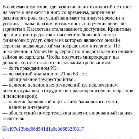
В современном мире, где развитие нанотехнологий не стоит
на месте и движется в ногу со временем, разрешение
различного рода ситуаций занимает минимум времени и
усилий. Таким образом, возможность получения денег до
зарплаты в Казахстане стала намного доступнее. Кредитные
организации предлагают населению большой спектр
финансовых услуг, одним из которых являются онлайн-
сервисы, выдающие займы посредством интернета. Не
исключение и MoneyHelp, сервис по предоставлению онлайн-
займов до зарплаты. Чтобы получить микрокредит, вы
должны соответствовать нескольким требованиям:
— быть гражданином РК;
— возрастной диапазон от 21 до 68 лет;
— официальное трудоустройство;
— наличие пенсионных отчислений (за исключением
военнослужащих, сотрудников правоохранительных органов
и пенсионеров);
— наличие банковской карты либо банковского счета;
— наличие интернета;
— абонентский номер телефона зарегистрированный на имя
заявителя.