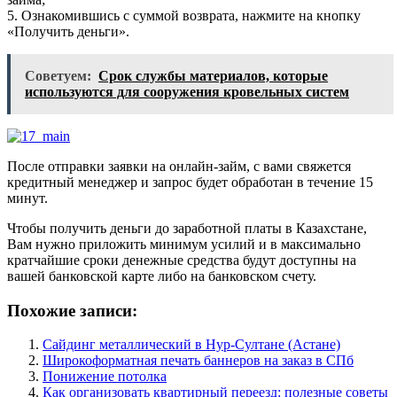
5. Ознакомившись с суммой возврата, нажмите на кнопку
«Получить деньги».
Советуем:
Срок службы материалов, которые
используются для сооружения кровельных систем
После отправки заявки на онлайн-займ, с вами свяжется
кредитный менеджер и запрос будет обработан в течение 15
минут.
Чтобы получить деньги до заработной платы в Казахстане,
Вам нужно приложить минимум усилий и в максимально
кратчайшие сроки денежные средства будут доступны на
вашей банковской карте либо на банковском счету.
Похожие записи:
Сайдинг металлический в Нур-Султане (Астане)
Широкоформатная печать баннеров на заказ в СПб
Понижение потолка
Как организовать квартирный переезд: полезные советы