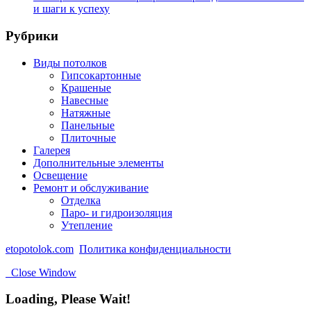
и шаги к успеху
Рубрики
Виды потолков
Гипсокартонные
Крашеные
Навесные
Натяжные
Панельные
Плиточные
Галерея
Дополнительные элементы
Освещение
Ремонт и обслуживание
Отделка
Паро- и гидроизоляция
Утепление
etopotolok.com
Политика конфиденциальности
Close Window
Loading, Please Wait!