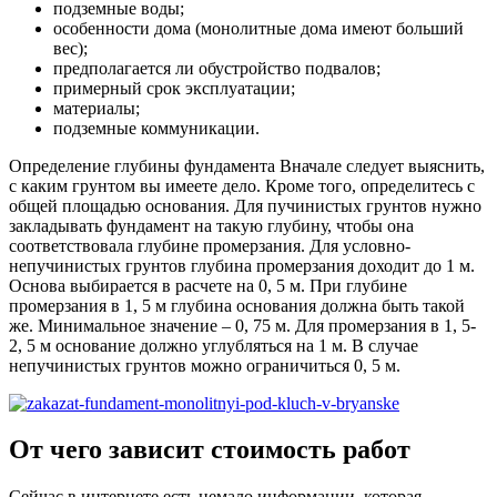
подземные воды;
особенности дома (монолитные дома имеют больший
вес);
предполагается ли обустройство подвалов;
примерный срок эксплуатации;
материалы;
подземные коммуникации.
Определение глубины фундамента Вначале следует выяснить,
с каким грунтом вы имеете дело. Кроме того, определитесь с
общей площадью основания. Для пучинистых грунтов нужно
закладывать фундамент на такую глубину, чтобы она
соответствовала глубине промерзания. Для условно-
непучинистых грунтов глубина промерзания доходит до 1 м.
Основа выбирается в расчете на 0, 5 м. При глубине
промерзания в 1, 5 м глубина основания должна быть такой
же. Минимальное значение – 0, 75 м. Для промерзания в 1, 5-
2, 5 м основание должно углубляться на 1 м. В случае
непучинистых грунтов можно ограничиться 0, 5 м.
От чего зависит стоимость работ
Сейчас в интернете есть немало информации, которая