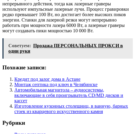
непрерывного действия, тогда как лазерные граверы
используют импульсные лазерные лучи. Процесс гравировки
редко превышает 100 Вт, но достигает более высоких пиков
энергии. Станки для лазерной резки могут непрерывно
работать при мощности лазера 6000 Вт, а лазерные граверы
могут создавать пики мощностью 10 000 Вт.
Советуем:
Продажа ПЕРСОНАЛЬНЫХ ПРОКСИ в
одни руки
Похожие записи:
Кредит под залог дома в Астане
Монтаж септика под ключ в Челябинске
Автомобильная магнитола – аудиосистемы,
включающие в себя проигрыватель CD/MD дисков и
кассет
Изготовление кухонных столешниц, в ванную, барных
стоек из кварцевого искусственного камня
Рубрики