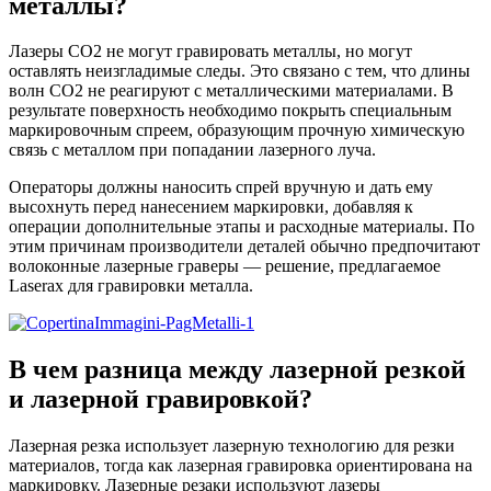
металлы?
Лазеры CO2 не могут гравировать металлы, но могут
оставлять неизгладимые следы. Это связано с тем, что длины
волн CO2 не реагируют с металлическими материалами. В
результате поверхность необходимо покрыть специальным
маркировочным спреем, образующим прочную химическую
связь с металлом при попадании лазерного луча.
Операторы должны наносить спрей вручную и дать ему
высохнуть перед нанесением маркировки, добавляя к
операции дополнительные этапы и расходные материалы. По
этим причинам производители деталей обычно предпочитают
волоконные лазерные граверы — решение, предлагаемое
Laserax для гравировки металла.
В чем разница между лазерной резкой
и лазерной гравировкой?
Лазерная резка использует лазерную технологию для резки
материалов, тогда как лазерная гравировка ориентирована на
маркировку. Лазерные резаки используют лазеры