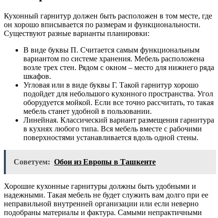
Кухонный гарнитур должен быть расположен в том месте, где
он хорошо вписывается по размерам и функциональности.
Существуют разные варианты планировки:
В виде буквы П. Считается самым функциональным
вариантом по системе хранения. Мебель расположена
возле трех стен. Рядом с окном – место для нижнего ряда
шкафов.
Угловая или в виде буквы Г. Такой гарнитур хорошо
подойдет для небольшого кухонного пространства. Угол
оборудуется мойкой. Если все точно рассчитать, то такая
мебель станет удобной в пользовании.
Линейная. Классический вариант размещения гарнитура
в кухнях любого типа. Вся мебель вместе с рабочими
поверхностями устанавливается вдоль одной стены.
Советуем:
Обои из Европы в Ташкенте
Хорошие кухонные гарнитуры должны быть удобными и
надежными. Такая мебель не будет служить вам долго при ее
неправильной внутренней организации или если неверно
подобраны материалы и фактура. Самыми непрактичными