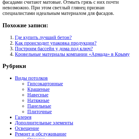
фасадами считают матовые. Отмыть грязь с них почти
невозможно. При этом светлый глянец признан
специалистами идеальным материалом для фасадов.
Похожие записи:
Где купить лучший бетон?
Как происходит упаковка продукции?
Построим бассейн у дома под ключ?
Кровельные материалы компании «Армада» в Крыму
Рубрики
Виды потолков
Гипсокартонные
Крашеные
Навесные
Натяжные
Панельные
Плиточные
Галерея
Дополнительные элементы
Освещение
Ремонт и обслуживание