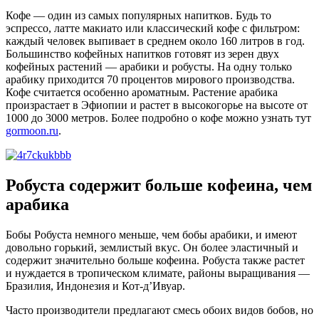
Кофе — один из самых популярных напитков. Будь то
эспрессо, латте макиато или классический кофе с фильтром:
каждый человек выпивает в среднем около 160 литров в год.
Большинство кофейных напитков готовят из зерен двух
кофейных растений — арабики и робусты. На одну только
арабику приходится 70 процентов мирового производства.
Кофе считается особенно ароматным. Растение арабика
произрастает в Эфиопии и растет в высокогорье на высоте от
1000 до 3000 метров. Более подробно о кофе можно узнать тут
gormoon.ru
.
Робуста содержит больше кофеина, чем
арабика
Бобы Робуста немного меньше, чем бобы арабики, и имеют
довольно горький, землистый вкус. Он более эластичный и
содержит значительно больше кофеина. Робуста также растет
и нуждается в тропическом климате, районы выращивания —
Бразилия, Индонезия и Кот-д’Ивуар.
Часто производители предлагают смесь обоих видов бобов, но