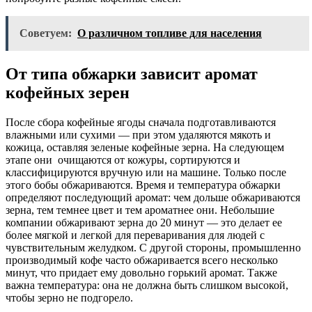
Советуем:
О различном топливе для населения
От типа обжарки зависит аромат
кофейных зерен
После сбора кофейные ягоды сначала подготавливаются
влажными или сухими — при этом удаляются мякоть и
кожица, оставляя зеленые кофейные зерна. На следующем
этапе они очищаются от кожуры, сортируются и
классифицируются вручную или на машине. Только после
этого бобы обжариваются. Время и температура обжарки
определяют последующий аромат: чем дольше обжариваются
зерна, тем темнее цвет и тем ароматнее они. Небольшие
компании обжаривают зерна до 20 минут — это делает ее
более мягкой и легкой для переваривания для людей с
чувствительным желудком. С другой стороны, промышленно
производимый кофе часто обжаривается всего несколько
минут, что придает ему довольно горький аромат. Также
важна температура: она не должна быть слишком высокой,
чтобы зерно не подгорело.