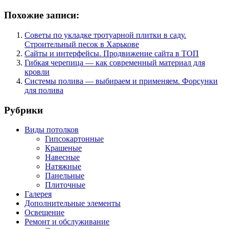
Похожие записи:
Советы по укладке тротуарной плитки в саду.
Строительный песок в Харькове
Сайты и интерфейсы. Продвижение сайта в ТОП
Гибкая черепица — как современный материал для
кровли
Системы полива — выбираем и применяем. Форсунки
для полива
Рубрики
Виды потолков
Гипсокартонные
Крашеные
Навесные
Натяжные
Панельные
Плиточные
Галерея
Дополнительные элементы
Освещение
Ремонт и обслуживание