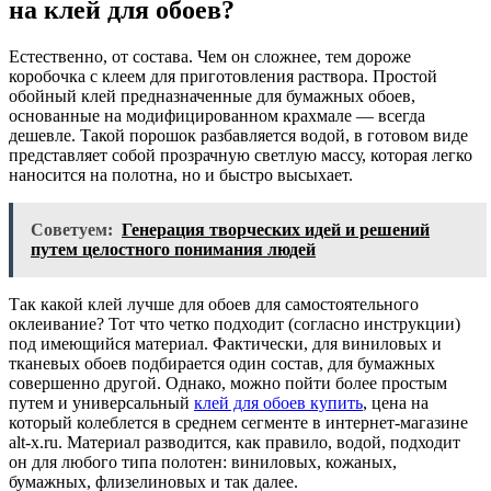
на клей для обоев?
Естественно, от состава. Чем он сложнее, тем дороже
коробочка с клеем для приготовления раствора. Простой
обойный клей предназначенные для бумажных обоев,
основанные на модифицированном крахмале — всегда
дешевле. Такой порошок разбавляется водой, в готовом виде
представляет собой прозрачную светлую массу, которая легко
наносится на полотна, но и быстро высыхает.
Советуем:
Генерация творческих идей и решений
путем целостного понимания людей
Так какой клей лучше для обоев для самостоятельного
оклеивание? Тот что четко подходит (согласно инструкции)
под имеющийся материал. Фактически, для виниловых и
тканевых обоев подбирается один состав, для бумажных
совершенно другой. Однако, можно пойти более простым
путем и универсальный
клей для обоев купить
, цена на
который колеблется в среднем сегменте в интернет-магазине
alt-x.ru. Материал разводится, как правило, водой, подходит
он для любого типа полотен: виниловых, кожаных,
бумажных, флизелиновых и так далее.