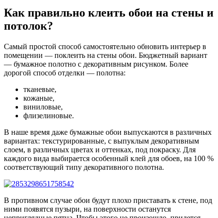
Как правильно клеить обои на стены и
потолок?
Самый простой способ самостоятельно обновить интерьер в
помещении — поклеить на стены обои. Бюджетный вариант
— бумажное полотно с декоративным рисунком. Более
дорогой способ отделки — полотна:
тканевые,
кожаные,
виниловые,
флизелиновые.
В наше время даже бумажные обои выпускаются в различных
вариантах: текстурированные, с выпуклым декоративным
слоем, в различных цветах и оттенках, под покраску. Для
каждого вида выбирается особенный клей для обоев, на 100 %
соответствующий типу декоративного полотна.
В противном случае обои будут плохо приставать к стене, под
ними появятся пузыри, на поверхности останутся
неприглядные пятна. Чтобы этого не произошло, придется