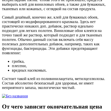
выбирать клей для виниловых обоев, а также для бумажных,
тканевых или кожаных, с оглядкой на состав продукта.
Самый дешёвый, конечно же, клей для бумажных обоев,
состоящей из модифицированного крахмала. Здесь нет
практически никаких доп. добавок, раствор идеально
подходит для легких полотен. Виниловые обои клеятся на
точно такой же раствор, который подходит и для тканевых
полотен. Обычно данный состав включать себя массу
полезных дополнительных добавок, например, таких как
фунгициды, бактерициды. Эти добавки предотвращают
появление:
грибка,
плесени,
вредных насекомых.
Состоит такой клей из поливинилацетата, метилцеллюлозы.
Состав абсолютно безопасный для здоровья, не имеет
неприятного запаха, экологически чистый.
От чего зависит окончательная цена