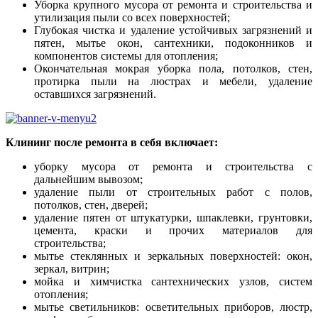
Уборка крупного мусора от ремонта и строительства и
утилизация пыли со всех поверхностей;
Глубокая чистка и удаление устойчивых загрязнений и
пятен, мытье окон, сантехники, подоконников и
компонентов системы для отопления;
Окончательная мокрая уборка пола, потолков, стен,
протирка пыли на люстрах и мебели, удаление
оставшихся загрязнений.
Клининг после ремонта в себя включает:
уборку мусора от ремонта и строительства с
дальнейшим вывозом;
удаление пыли от строительных работ с полов,
потолков, стен, дверей;
удаление пятен от штукатурки, шпаклевки, грунтовки,
цемента, краски и прочих материалов для
строительства;
мытье стеклянных и зеркальных поверхностей: окон,
зеркал, витрин;
мойка и химчистка сантехнических узлов, систем
отопления;
мытье светильников: осветительных приборов, люстр,