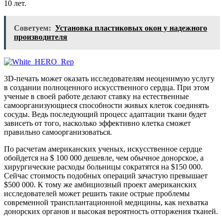
10 лет.
Советуем:
Установка пластиковых окон у надежного
производителя
3D-печать может оказать исследователям неоценимую услугу
в создании полноценного искусственного сердца. При этом
ученые в своей работе делают ставку на естественные
самоорганизующиеся способности живых клеток соединять
сосуды. Ведь последующий процесс адаптации ткани будет
зависеть от того, насколько эффективно клетка сможет
правильно самоорганизоваться.
По расчетам американских ученых, искусственное сердце
обойдется на $ 100 000 дешевле, чем обычное донорское, а
хирургические расходы больницы сократятся на $150 000.
Сейчас стоимость подобных операций зачастую превышает
$500 000. К тому же амбициозный проект американских
исследователей может решить такие острые проблемы
современной трансплантационной медицины, как нехватка
донорских органов и высокая вероятность отторжения тканей.