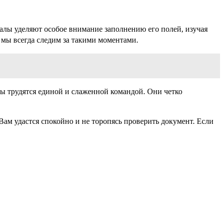
лы уделяют особое внимание заполнению его полей, изучая
 мы всегда следим за такими моментами.
ты трудятся единой и слаженной командой. Они четко
Вам удастся спокойно и не торопясь проверить документ. Если