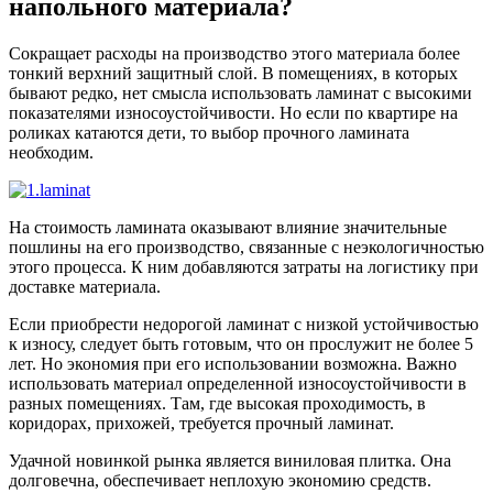
напольного материала?
Сокращает расходы на производство этого материала более
тонкий верхний защитный слой. В помещениях, в которых
бывают редко, нет смысла использовать ламинат с высокими
показателями износоустойчивости. Но если по квартире на
роликах катаются дети, то выбор прочного ламината
необходим.
На стоимость ламината оказывают влияние значительные
пошлины на его производство, связанные с неэкологичностью
этого процесса. К ним добавляются затраты на логистику при
доставке материала.
Если приобрести недорогой ламинат с низкой устойчивостью
к износу, следует быть готовым, что он прослужит не более 5
лет. Но экономия при его использовании возможна. Важно
использовать материал определенной износоустойчивости в
разных помещениях. Там, где высокая проходимость, в
коридорах, прихожей, требуется прочный ламинат.
Удачной новинкой рынка является виниловая плитка. Она
долговечна, обеспечивает неплохую экономию средств.