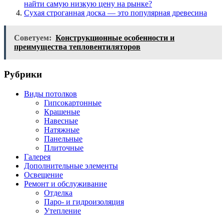
найти самую низкую цену на рынке?
Сухая строганная доска — это популярная древесина
Советуем:
Конструкционные особенности и
преимущества тепловентиляторов
Рубрики
Виды потолков
Гипсокартонные
Крашеные
Навесные
Натяжные
Панельные
Плиточные
Галерея
Дополнительные элементы
Освещение
Ремонт и обслуживание
Отделка
Паро- и гидроизоляция
Утепление