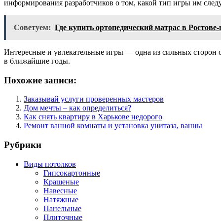
информирования разработчиков о том, какой тип игры им следу
Советуем:
Где купить ортопедический матрас в Ростове-
Интересные и увлекательные игры — одна из сильных сторон о
в ближайшие годы.
Похожие записи:
Заказывай услуги проверенных мастеров
Дом мечты – как определиться?
Как снять квартиру в Харькове недорого
Ремонт ванной комнаты и установка унитаза, ванны
Рубрики
Виды потолков
Гипсокартонные
Крашеные
Навесные
Натяжные
Панельные
Плиточные