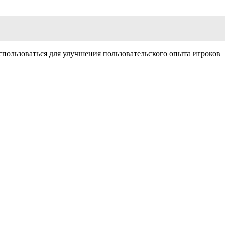
спользоваться для улучшения пользовательского опыта игроков