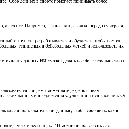
ире. Сбор данных в спорте помогает принимать более
 а что нет. Например, важно знать, сколько передач у игрока,
нный интеллект разрабатывается и обучается, чтобы помочь
тбольных, теннисных и бейсбольных матчей и использовать их
уточнения данных ИИ сможет делать все более точные ставки.
пользователей с играми может дать разработчикам
вательских данных и предложения улучшений и исправлений. Он
ользовали пользовательские данные, чтобы сообщить, какие
ополии, змеях и лестницах. ИИ можно использовать для