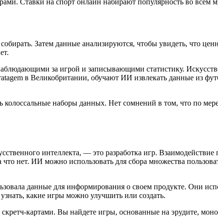
ами. Ставки на спорт онлайн набирают популярность во всем м
обирать. Затем данные анализируются, чтобы увидеть, что ценно,
ет.
наблюдающими за игрой и записывающими статистику. Искусстве
tratagem в Великобритании, обучают ИИ извлекать данные из фу
колоссальные наборы данных. Нет сомнений в том, что по мере 
усственного интеллекта, — это разработка игр. Взаимодействие 
 а что нет. ИИ можно использовать для сбора множества пользо
льзовала данные для информирования о своем продукте. Они исп
 узнать, какие игры можно улучшить или создать.
 скретч-картами. Вы найдете игры, основанные на эрудите, мон