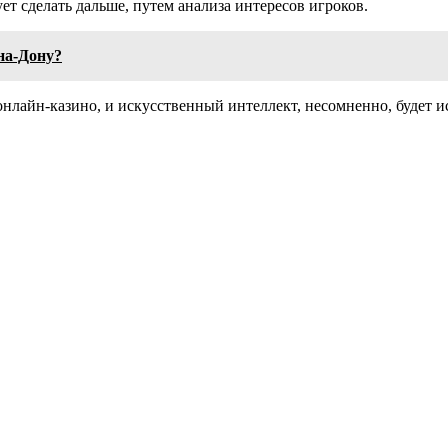
ет сделать дальше, путем анализа интересов игроков.
на-Дону?
нлайн-казино, и искусственный интеллект, несомненно, будет и