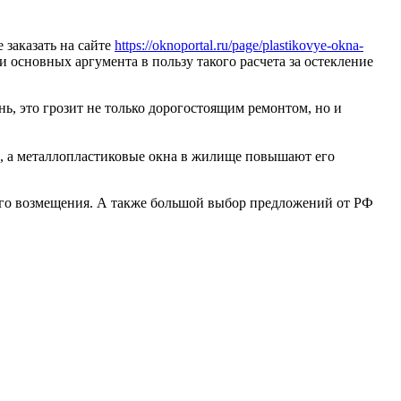
 заказать на сайте
https://oknoportal.ru/page/plastikovye-okna-
и основных аргумента в пользу такого расчета за остекление
нь, это грозит не только дорогостоящим ремонтом, но и
а, а металлопластиковые окна в жилище повышают его
ого возмещения. А также большой выбор предложений от РФ