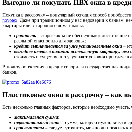
Выгодно ли покупать ПВХ окна в креди
Покупка в рассрочку – популярный сегодня способ приобрести
novotex
. Даже при традиционном у нас недоверии к банкам, нем
квартиры или загородного дома таковы:
срочность
– старые окна не обеспечивают достаточное пр
реальной опасностью для здоровья;
кредит выплачивается за уже установленные окна
– эт
выгоднее иметь в наличии остекленную квартиру, чем
стоимость и существенно улучшают условия при сдаче в а
В пользу остекления в кредит говорит и государственная по
банков.
Пластиковые окна в рассрочку – как в
Есть несколько главных факторов, которые необходимо учесть,
максимальная сумма
;
первоначальный взнос
– сумма, которую нужно внести ср
срок выплаты
– следует уточнить, можно ли погасить кре