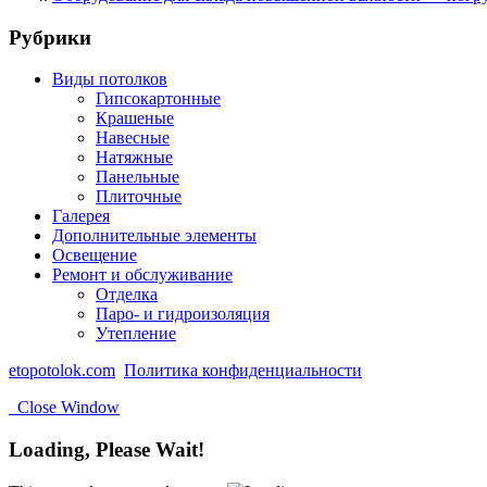
Рубрики
Виды потолков
Гипсокартонные
Крашеные
Навесные
Натяжные
Панельные
Плиточные
Галерея
Дополнительные элементы
Освещение
Ремонт и обслуживание
Отделка
Паро- и гидроизоляция
Утепление
etopotolok.com
Политика конфиденциальности
Close Window
Loading, Please Wait!