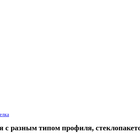
елка
я с разным типом профиля, стеклопакет