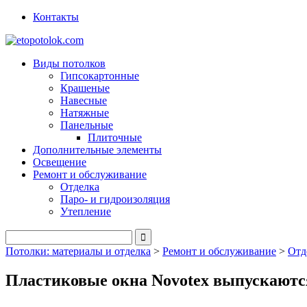
Контакты
Виды потолков
Гипсокартонные
Крашеные
Навесные
Натяжные
Панельные
Плиточные
Дополнительные элементы
Освещение
Ремонт и обслуживание
Отделка
Паро- и гидроизоляция
Утепление
Потолки: материалы и отделка
>
Ремонт и обслуживание
>
Отд
Пластиковые окна Novotex выпускаютс