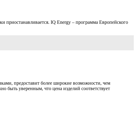
и приостанавливается. IQ Еnergy – программа Европейского
нками, предоставит более широкие возможности, чем
но быть уверенным, что цена изделий соответствует