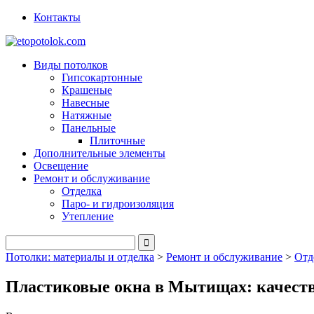
Контакты
Виды потолков
Гипсокартонные
Крашеные
Навесные
Натяжные
Панельные
Плиточные
Дополнительные элементы
Освещение
Ремонт и обслуживание
Отделка
Паро- и гидроизоляция
Утепление
Потолки: материалы и отделка
>
Ремонт и обслуживание
>
Отд
Пластиковые окна в Мытищах: качеств