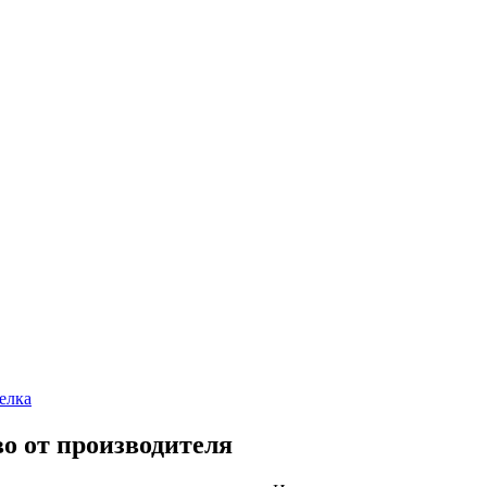
елка
о от производителя