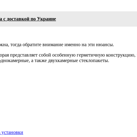
 с доставкой по Украине
окна, тогда обратите внимание именно на эти нюансы.
торая представляет собой особенную герметичную конструкцию, ко
однокамерные, а также двухкамерные стеклопакеты.
ь установки