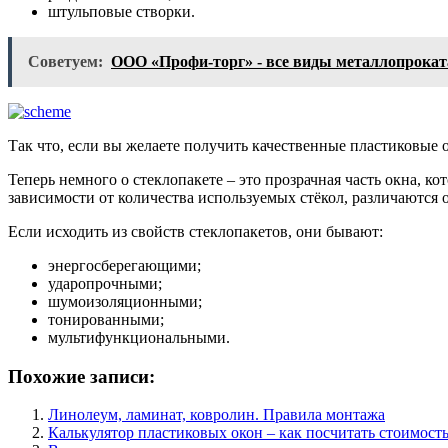
штульповые створки.
Советуем:
ООО «Профи-торг» - все виды металлопроката
Так что, если вы желаете получить качественные пластиковые 
Теперь немного о стеклопакете – это прозрачная часть окна, ко
зависимости от количества используемых стёкол, различаются 
Если исходить из свойств стеклопакетов, они бывают:
энергосберегающими;
ударопрочными;
шумоизоляционными;
тонированными;
мультифункциональными.
Похожие записи:
Линолеум, ламинат, ковролин. Правила монтажа
Калькулятор пластиковых окон – как посчитать стоимост