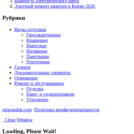
Важность электрического щита
Элитный ремонт квартир в Киеве 2020
Рубрики
Виды потолков
Гипсокартонные
Крашеные
Навесные
Натяжные
Панельные
Плиточные
Галерея
Дополнительные элементы
Освещение
Ремонт и обслуживание
Отделка
Паро- и гидроизоляция
Утепление
etopotolok.com
Политика конфиденциальности
Close Window
Loading, Please Wait!