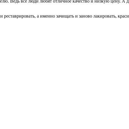
ю. Ведь все люди любят отличное качество и низкую цену. А две
 реставрировать, а именно зачищать и заново лакировать, крас