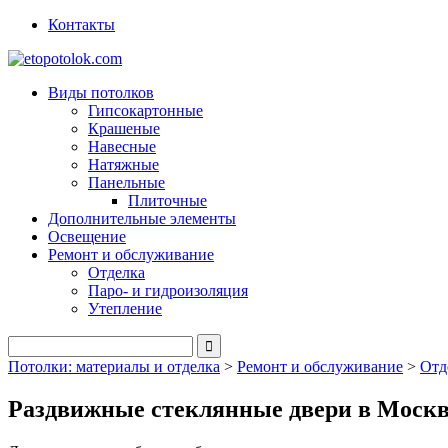
Контакты
Виды потолков
Гипсокартонные
Крашеные
Навесные
Натяжные
Панельные
Плиточные
Дополнительные элементы
Освещение
Ремонт и обслуживание
Отделка
Паро- и гидроизоляция
Утепление
Потолки: материалы и отделка
>
Ремонт и обслуживание
>
Отд
Раздвижные стеклянные двери в Моск