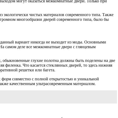
м выходом могут оказаться межкомнатные двери. Только при
из экологически чистых материалов современного типа. Также
 огромном многообразии дверей современного типа, было бы
ак данный вариант никогда не выходит из моды. Основными
 На самом деле все межкомнатные двери с глянцевым
ми, обыкновенные глухие полотна должны быть поделены на две
яя филенка. Что касается стеклянных дверей, то здесь нижняя
оративной решетки или багета.
х форм совместно с полной открытостью и уникальной
также качественным ультрасовременным материалом.