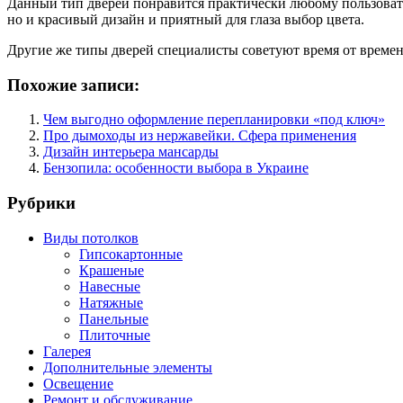
Данный тип дверей понравится практически любому пользовател
но и красивый дизайн и приятный для глаза выбор цвета.
Другие же типы дверей специалисты советуют время от времени
Похожие записи:
Чем выгодно оформление перепланировки «под ключ»
Про дымоходы из нержавейки. Сфера применения
Дизайн интерьера мансарды
Бензопила: особенности выбора в Украине
Рубрики
Виды потолков
Гипсокартонные
Крашеные
Навесные
Натяжные
Панельные
Плиточные
Галерея
Дополнительные элементы
Освещение
Ремонт и обслуживание