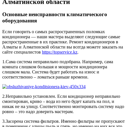
Алматинской области
Основные неисправности климатического
оборудования
Если говорить о самых распространенных поломках
кондиционера — наши мастера выделяют следующие самые
распространенные в их практике. Ремонт кондиционеров в
Алматы и Алматинской области вы всегда можете заказать на
сайте специалистов
https://topservice.kz
.
1.Сама система неправильно подобрана. Например, сама
комната слишком большая и мощности кондиционера
слишком мала. Система будет работать на износ и
соответственно – ломаться раньше времени.
2.Неправильно установлен. Если кондиционер неправильно
смонтирован, криво – вода из него будет капать на пол, и
никак не на улицу. Соответственно монтировать систему надо
ровно – это надо доверить мастерам.
3.Засорена система фильтров. Именно фильтры не пропускают
в помещение с улицы пыль и грязь, но именно на них все это