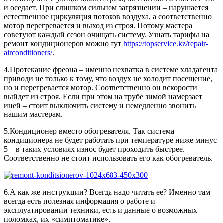
и оседает. При слишком сильном загрязнении – нарушается
естественное циркуляция потоков воздуха, а соответственно
мотор перегревается и выход из строя. Потому мастера
советуют каждый сезон очищать систему. Узнать тарифы на
ремонт кондиционеров можно тут
https://topservice.kz/repair-
airconditioners/
.
4.Протекание фреона – именно нехватка в системе хладагента
приводи не только к тому, что воздух не холодит посещение,
но и перегревается мотор. Соответственно он вскорости
выйдет из строя. Если при этом на трубе зимой намерзает
иней – стоит выключить систему и немедленно звонить
нашим мастерам.
5.Кондиционер вместо обогревателя. Так система
кондиционера не будет работать при температуре ниже минус
5 – в таких условиях износ будет проходить быстрее.
Соответственно не стоит использовать его как обогреватель.
6.А как же инструкции? Всегда надо читать ее? Именно там
всегда есть полезная информация о работе и
эксплуатировании техники, есть и данные о возможных
поломках, их «симптоматике».