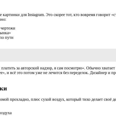
 картинки для Instagram. Это скорее тот, кто вовремя говорит «
нно:
 чертежи
рынка»
 по пути
ем платить за авторский надзор, я сам посмотрю». Обычно хватае
е», и всё это потом уже не лечится без переделок. Дизайнер и пр
лки
мой прохладно, плюс сухой воздух, который тихо делает своё де
воздуха