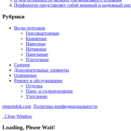
Перфоратор представляет собой мощный и надежный ин
Рубрики
Виды потолков
Гипсокартонные
Крашеные
Навесные
Натяжные
Панельные
Плиточные
Галерея
Дополнительные элементы
Освещение
Ремонт и обслуживание
Отделка
Паро- и гидроизоляция
Утепление
etopotolok.com
Политика конфиденциальности
Close Window
Loading, Please Wait!