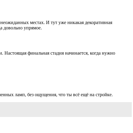
в неожиданных местах. И тут уже никакая декоративная
да довольно упрямое.
и. Настоящая финальная стадия начинается, когда нужно
менных ламп, без ощущения, что ты всё ещё на стройке.