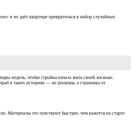
стоп» и не даёт квартире превратиться в набор случайных
т пары недель, чтобы стройка начала жить своей жизнью.
ораб в таких историях — не роскошь, а страховка от
ло. Материалы это чувствуют быстрее, чем кажется на старте