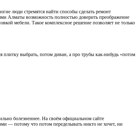
огие люди стремятся найти способы сделать ремонт
ями Алматы возможность полностью доверить преображение
новкой мебели. Такое комплексное решение позволяет не только
ся плитку выбрать, потом диван, а про трубы как-нибудь «потом
сильно болезненнее. На своём официальном сайте
ми — потому что потом переделывать никто не хочет, ни