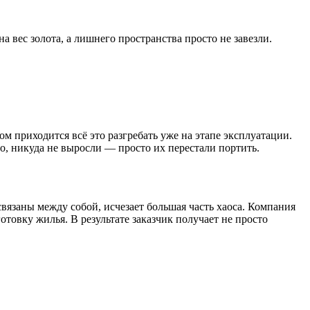
 вес золота, а лишнего пространства просто не завезли.
м приходится всё это разгребать уже на этапе эксплуатации.
но, никуда не выросли — просто их перестали портить.
связаны между собой, исчезает большая часть хаоса. Компания
товку жилья. В результате заказчик получает не просто