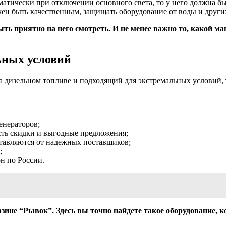
матически при отключении основного света, то у него должна бы
ен быть качественным, защищать оборудование от воды и других 
ть приятно на него смотреть. И не менее важно то, какой ма
ьных условий
а дизельном топливе и подходящий для экстремальных условий,
енераторов;
есть скидки и выгодные предложения;
ставляются от надежных поставщиков;
;
н по России.
ине “Рывок”. Здесь вы точно найдете такое оборудование, ко