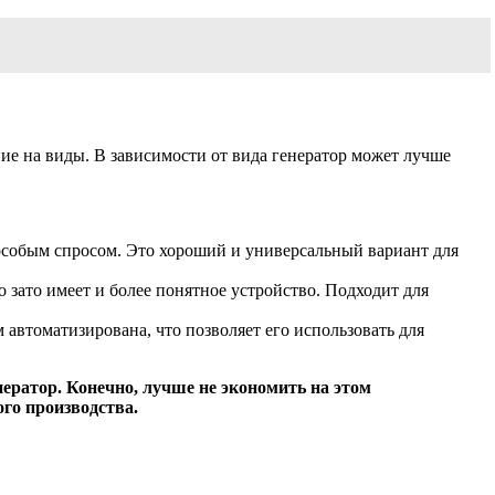
ие на виды. В зависимости от вида генератор может лучше
я особым спросом. Это хороший и универсальный вариант для
о зато имеет и более понятное устройство. Подходит для
 автоматизирована, что позволяет его использовать для
нератор. Конечно, лучше не экономить на этом
ого производства.