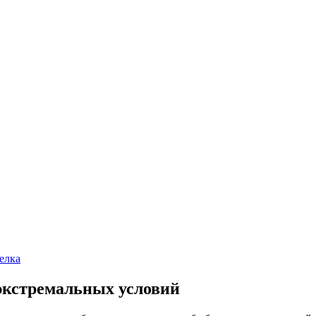
елка
экстремальных условий