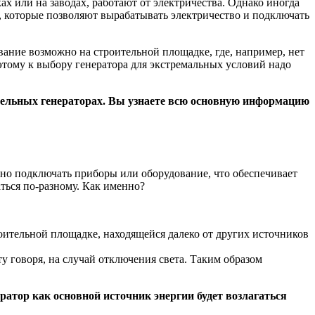
ах или на заводах, работают от электричества. Однако иногда
ы, которые позволяют вырабатывать электричество и подключать
вание возможно на строительной площадке, где, например, нет
этому к выбору генератора для экстремальных условий надо
изельных генераторах. Вы узнаете всю основную информацию
жно подключать приборы или оборудование, что обеспечивает
ться по-разному. Как именно?
роительной площадке, находящейся далеко от других источников
ту говоря, на случай отключения света. Таким образом
нератор как основной источник энергии будет возлагаться