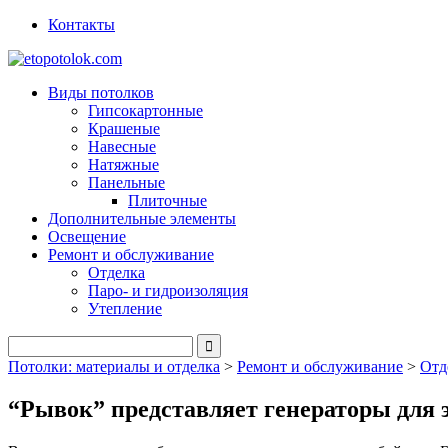
Контакты
Виды потолков
Гипсокартонные
Крашеные
Навесные
Натяжные
Панельные
Плиточные
Дополнительные элементы
Освещение
Ремонт и обслуживание
Отделка
Паро- и гидроизоляция
Утепление
Потолки: материалы и отделка
>
Ремонт и обслуживание
>
Отд
“Рывок” представляет генераторы для 