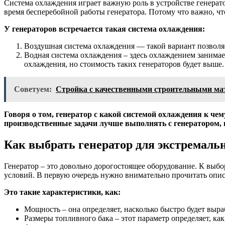
Система охлаждения играет важную роль в устройстве генератор
время бесперебойной работы генератора. Потому что важно, чт
У генераторов встречается такая система охлаждения:
Воздушная система охлаждения — такой вариант позволяет 
Водная система охлаждения – здесь охлаждением занимает
охлаждения, но стоимость таких генераторов будет выше.
Советуем:
Стройка с качественными строительными мат
Говоря о том, генератор с какой системой охлаждения к че
производственные задачи лучше выполнять с генератором
Как выбрать генератор для экстремаль
Генератор – это довольно дорогостоящее оборудование. К выбо
условий. В первую очередь нужно внимательно прочитать опис
Это такие характеристики, как:
Мощность – она определяет, насколько быстро будет выр
Размеры топливного бака – этот параметр определяет, ка