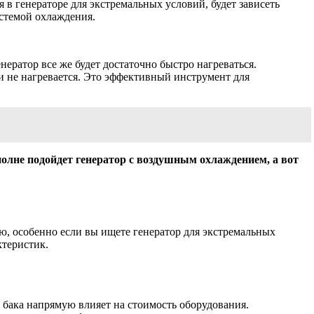
 в генераторе для экстремальных условий, будет зависеть
истемой охлаждения.
нератор все же будет достаточно быстро нагреваться.
ки не нагревается. Это эффективный инструмент для
полне подойдет генератор с воздушным охлаждением, а вот
ью, особенно если вы ищете генератор для экстремальных
ктеристик.
м бака напрямую влияет на стоимость оборудования.