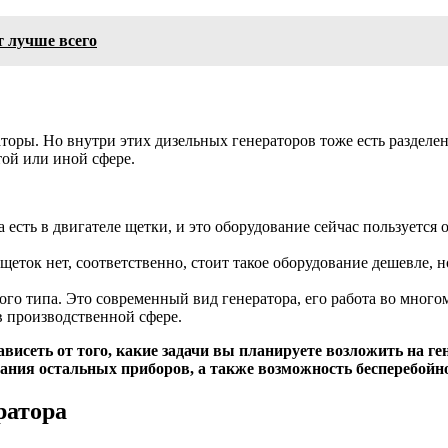
т лучше всего
оры. Но внутри этих дизельных генераторов тоже есть разделен
той или иной сфере.
а есть в двигателе щетки, и это оборудование сейчас пользуетс
щеток нет, соответственно, стоит такое оборудование дешевле, н
го типа. Это современный вид генератора, его работа во многом
в производственной сфере.
ависеть от того, какие задачи вы планируете возложить на ге
вания остальных приборов, а также возможность бесперебойн
ратора