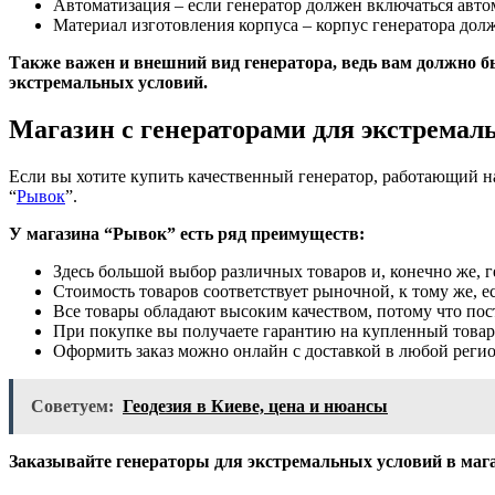
Автоматизация – если генератор должен включаться авто
Материал изготовления корпуса – корпус генератора долж
Также важен и внешний вид генератора, ведь вам должно бы
экстремальных условий.
Магазин с генераторами для экстремал
Если вы хотите купить качественный генератор, работающий н
“
Рывок
”.
У магазина “Рывок” есть ряд преимуществ:
Здесь большой выбор различных товаров и, конечно же, г
Стоимость товаров соответствует рыночной, к тому же, 
Все товары обладают высоким качеством, потому что по
При покупке вы получаете гарантию на купленный товар
Оформить заказ можно онлайн с доставкой в любой регио
Советуем:
Геодезия в Киеве, цена и нюансы
Заказывайте генераторы для экстремальных условий в магаз