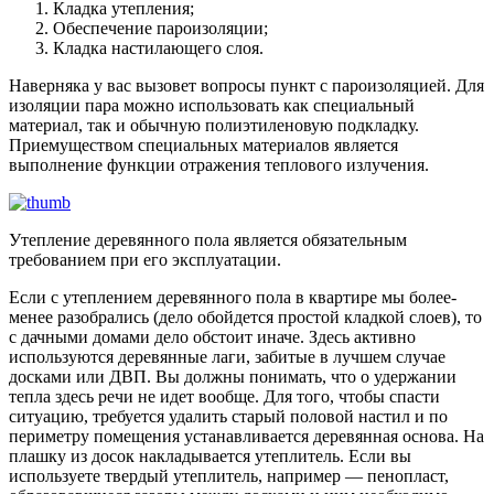
Кладка утепления;
Обеспечение пароизоляции;
Кладка настилающего слоя.
Наверняка у вас вызовет вопросы пункт с пароизоляцией. Для
изоляции пара можно использовать как специальный
материал, так и обычную полиэтиленовую подкладку.
Приемуществом специальных материалов является
выполнение функции отражения теплового излучения.
Утепление деревянного пола является обязательным
требованием при его эксплуатации.
Если с утеплением деревянного пола в квартире мы более-
менее разобрались (дело обойдется простой кладкой слоев), то
с дачными домами дело обстоит иначе. Здесь активно
используются деревянные лаги, забитые в лучшем случае
досками или ДВП. Вы должны понимать, что о удержании
тепла здесь речи не идет вообще. Для того, чтобы спасти
ситуацию, требуется удалить старый половой настил и по
периметру помещения устанавливается деревянная основа. На
плашку из досок накладывается утеплитель. Если вы
используете твердый утеплитель, например — пенопласт,