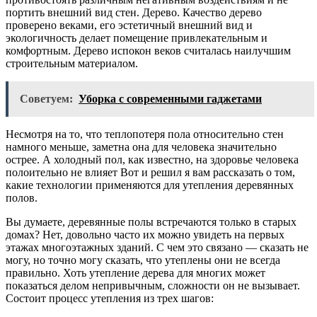
портить внешний вид стен. Дерево. Качество дерево
проверено веками, его эстетичный внешний вид и
экологичность делает помещение привлекательным и
комфортным. Дерево испокон веков считалась наилучшим
строительным материалом.
Советуем:
Уборка с современными гаджетами
Несмотря на то, что теплопотеря пола относительно стен
намного меньше, заметна она для человека значительно
острее. А холодный пол, как известно, на здоровье человека
полоительно не влияет Вот и решил я вам рассказать о том,
какие технологии применяются для утепления деревянных
полов.
Вы думаете, деревянные полы встречаются только в старых
домах? Нет, довольно часто их можно увидеть на первых
этажах многоэтажных зданий. С чем это связано — сказать не
могу, но точно могу сказать, что утеплены они не всегда
правильно. Хоть утепление дерева для многих может
показаться делом непривычным, сложности он не вызывает.
Состоит процесс утепления из трех шагов: