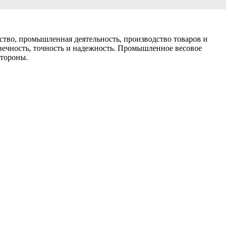
ство, промышленная деятельность, производство товаров и
овечность, точность и надежность. Промышленное весовое
стороны.