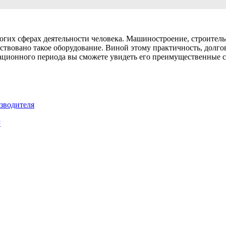
огих сферах деятельности человека. Машиностроение, строитель
ействовано такое оборудование. Виной этому практичность, долг
тационного периода вы сможете увидеть его преимущественные 
изводителя
²