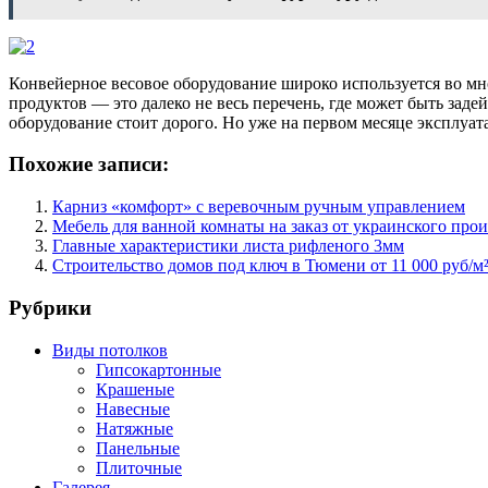
Конвейерное весовое оборудование широко используется во мн
продуктов — это далеко не весь перечень, где может быть зад
оборудование стоит дорого. Но уже на первом месяце эксплуа
Похожие записи:
Карниз «комфорт» с веревочным ручным управлением
Мебель для ванной комнаты на заказ от украинского про
Главные характеристики листа рифленого 3мм
Строительство домов под ключ в Тюмени от 11 000 руб/м
Рубрики
Виды потолков
Гипсокартонные
Крашеные
Навесные
Натяжные
Панельные
Плиточные
Галерея