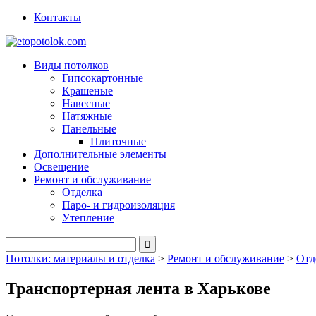
Контакты
Виды потолков
Гипсокартонные
Крашеные
Навесные
Натяжные
Панельные
Плиточные
Дополнительные элементы
Освещение
Ремонт и обслуживание
Отделка
Паро- и гидроизоляция
Утепление
Потолки: материалы и отделка
>
Ремонт и обслуживание
>
Отд
Транспортерная лента в Харькове